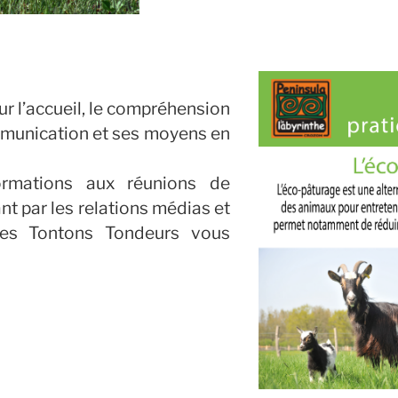
r l’accueil, le compréhension
ommunication et ses moyens en
ormations aux réunions de
t par les relations médias et
 Les Tontons Tondeurs vous