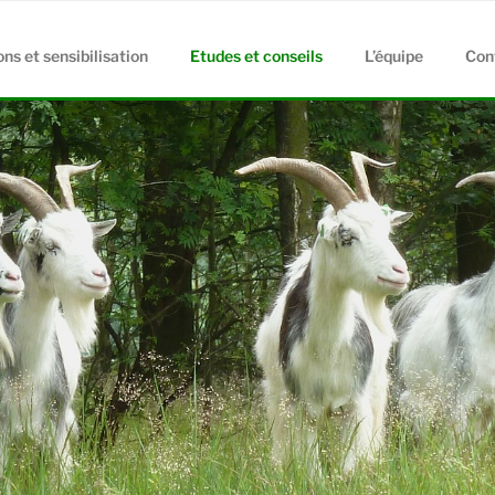
ns et sensibilisation
Etudes et conseils
L’équipe
Con