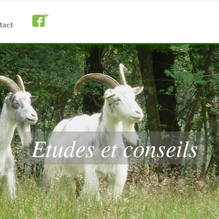
tact
Etudes et conseils