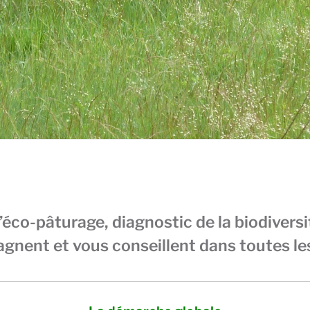
co-pâturage, diagnostic de la biodivers
ent et vous conseillent dans toutes les