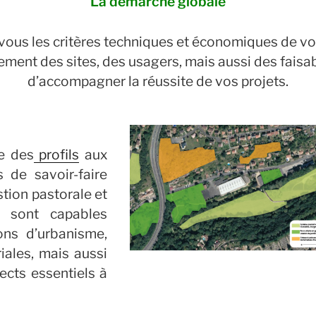
La démarche globale
ous les critères techniques et économiques de vos
ent des sites, des usagers, mais aussi des faisabil
d’accompagner la réussite de vos projets.
e des
profils
aux
 de savoir-faire
tion pastorale et
s sont capables
ons d’urbanisme,
iales, mais aussi
cts essentiels à