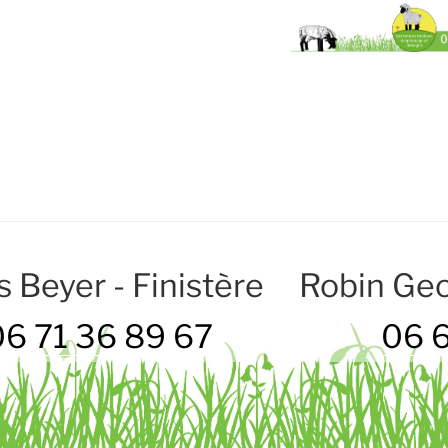
s Beyer - Finistère
Robin Geo
06 71 36 89 67
06 6