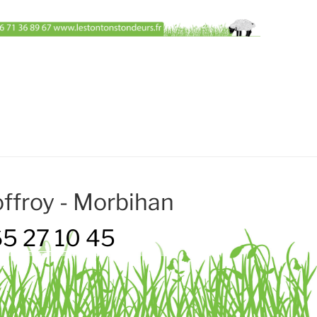
ffroy - Morbihan
5 27 10 45